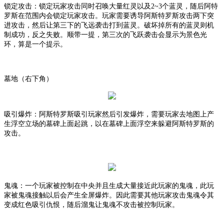
锁定攻击：锁定玩家攻击同时召唤大量红灵以及
2~3个蓝灵，随后阿特
罗斯在范围内会锁定玩家攻击。玩家需要诱导阿斯特罗斯攻击两下突
进攻击，然后让第三下的飞远袭击打到蓝灵。破坏掉所有的蓝灵则机
制成功，反之失败。顺带一提，第三次的飞跃袭击会显示为景色光
环，算是一个提示。
墓地（右下角）
吸引爆炸：阿斯特罗斯吸引玩家然后引发爆炸，需要玩家去地图上产
生浮空立场的墓碑上面起跳，以在墓碑上面浮空来躲避阿斯特罗斯的
攻击。
鬼魂：一个玩家被控制在中央并且生成大量接近此玩家的鬼魂，此玩
家被鬼魂接触以后会产生全屏爆炸。因此需要其他玩家攻击鬼魂令其
变成红色吸引仇恨，随后溜鬼让鬼魂不攻击被控制玩家。