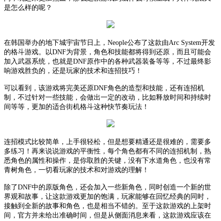
是怎么样的呢？
在韩国举办的地下城宇宙节日上，
Neople公布了这款由Arc System开发
的格斗游戏。以DNF为背景，角色和技能都将得到还原，而且可能会
加入武器系统，也就是DNF原作中的各种武器装备等等，不过最终影
响游戏胜负的，还是玩家的技术和连招技巧！
可以看到，该游戏将完美还原
DNF角色的造型和技能，还有连招机
制，不过针对一些技能，会做出一定的改动，比如释放时间和持续时
间等等，更加的适合街机格斗这种快节奏玩法！
连招模式比较简单，上手很轻松，但是想要精通还是很难的，需要多
多练习！再来说说游戏的平衡性，每个角色都有不同的连招机制，熟
悉角色的属性和操作，是你取胜的关键，没有下水道角色，也没有常
青树角色，一切看玩家的技术和对游戏的理解！
除了
DNF中的原版角色，还会加入一些新角色，同时创造一个新的世
界观和故事，让这款游戏更加的饱满，玩家能够在回忆经典的同时，
接触到全新的故事和角色，也是相当不错的。至于这款游戏的上架时
间，官方并未给出准确时间，但是从侧面消息来看，这款游戏应该在