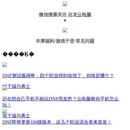
微信搜索关注
达龙
云电脑
▼
丰厚福利
·游戏干货·常见问题
����Ķ�
DNF测试服调整：四个职业得到加强了，你猜是哪个？
地下城与勇士
还在想自己手机不能玩DNF而发愁？云电脑教你手机怎么
玩！
地下城与勇士
DNF即将更新100级版本，这几个职业适合拿来首发！