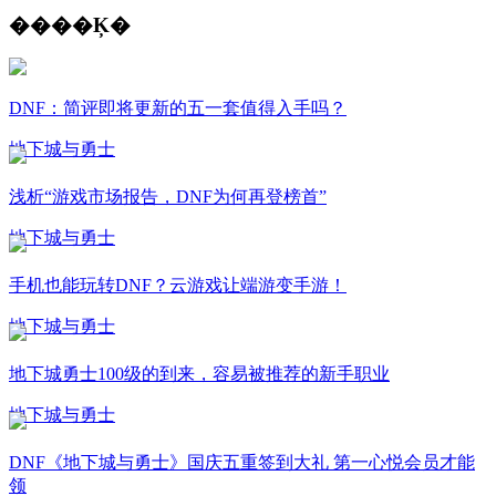
����Ķ�
DNF：简评即将更新的五一套值得入手吗？
地下城与勇士
浅析“游戏市场报告，DNF为何再登榜首”
地下城与勇士
手机也能玩转DNF？云游戏让端游变手游！
地下城与勇士
地下城勇士100级的到来，容易被推荐的新手职业
地下城与勇士
DNF《地下城与勇士》国庆五重签到大礼 第一心悦会员才能
领