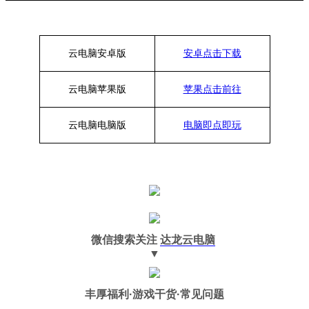
云电脑安卓版
安卓点击下载
云电脑苹果版
苹果点击前往
云电脑
电脑
版
电脑即点即玩
微信搜索关注
达龙云电脑
▼
丰厚福利
·游戏干货·常见问题