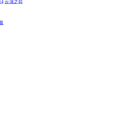
4
云顶之弈
载