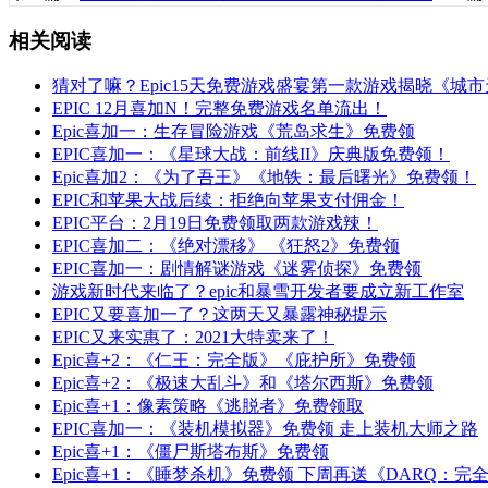
相关阅读
猜对了嘛？Epic15天免费游戏盛宴第一款游戏揭晓《城市天际
EPIC 12月喜加N！完整免费游戏名单流出！
Epic喜加一：生存冒险游戏《荒岛求生》免费领
EPIC喜加一：《星球大战：前线II》庆典版免费领！
Epic喜加2：《为了吾王》《地铁：最后曙光》免费领！
EPIC和苹果大战后续：拒绝向苹果支付佣金！
EPIC平台：2月19日免费领取两款游戏辣！
EPIC喜加二：《绝对漂移》 《狂怒2》免费领
EPIC喜加一：剧情解谜游戏《迷雾侦探》免费领
游戏新时代来临了？epic和暴雪开发者要成立新工作室
EPIC又要喜加一了？这两天又暴露神秘提示
EPIC又来实惠了：2021大特卖来了！
Epic喜+2：《仁王：完全版》《庇护所》免费领
Epic喜+2：《极速大乱斗》和《塔尔西斯》免费领
Epic喜+1：像素策略《逃脱者》免费领取
EPIC喜加一：《装机模拟器》免费领 走上装机大师之路
Epic喜+1：《僵尸斯塔布斯》免费领
Epic喜+1：《睡梦杀机》免费领 下周再送《DARQ：完