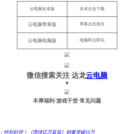
云电脑安卓版
安卓点击下载
云电脑苹果版
苹果点击前往
云电脑
电脑
版
电脑即点即玩
微信搜索关注
达龙
云电脑
▼
丰厚福利
·游戏干货·常见问题
：
特别好评！《弹球亿万富翁》销量突破10万