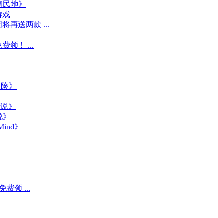
殖民地》
游戏
再送两款 ...
领！ ...
冒险》
传说》
说》
ind》
领 ...