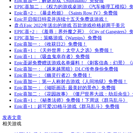
Epic喜加一：解谜游戏《Supraland》免费领
EPIC喜加二：《权力的游戏桌游》《汽车修理工模拟》
Epic喜+2：《暴走枪姬》《Saints Row IV》免费领
Epic开启假日特卖并连续十五天免费送游戏！
盘点Epic 2022年送出的游戏 百款游戏价格超两千美元
EPIC喜+2：《羞辱：界外魔之死》《City of Gangsters
EPIC喜加一：策略游戏《Warpips》免费领
Epic喜加一：《收获日2》免费领！
Epic喜+1：《天外世界：太空人之选》免费领！
Epic喜+1：《吸血鬼幸存者》免费领
Epic圣诞免费赠送游戏名单爆料！《刺客信条：幻景》《雄蜂
Epic喜加一：《越来越黑暗》DLC传奇身份免费领
Epic喜加一：《幽灵行者2》免费领！
Epic喜加一：第一人称射击游戏《人间地狱》免费领！
Epic喜加一：《倾听画语: 最美好的景色》免费领
Epic喜加二：《花园故事》《僵尸世界大战：劫后余生》免费
Epic喜+1：《秘奥法师》免费领！下周送《群马乱斗》
Epic喜+1：超可爱2D格斗游戏《群马乱斗》免费领
发表文章
相关游戏