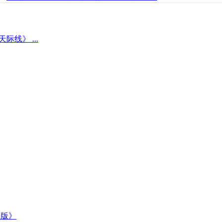
线》 ...
全版》