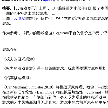
摘要
: 【云游戏资讯】上周，云电脑跟跟为小伙伴们汇报了本
下周E宝还将送出两款游戏。 ...
上周，
云电脑
跟跟为小伙伴们汇报了本周E宝将送出两款游戏
游戏。
作为参考，《权力的游戏桌游》在steam平台的售价是78元，
游戏介绍
《权力的游戏桌游》
《权力的游戏桌游》是一款策略游戏。玩家需要通过战略规划
《汽车修理模拟》
《Car Mechanic Simulator 2018》将挑战玩家修理、喷涂
在全新的旧车坟场（Barn Find）模组以及垃圾场（Junkya
在此款制作精良，车辆细节到位，令人叹为观止的模拟游戏中
游戏的艺术风格新潮且无比真实。游戏中包含前所未有的更多车辆