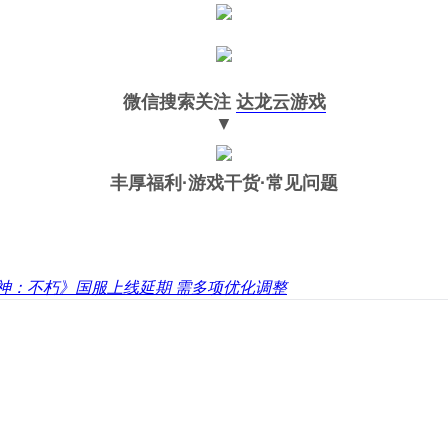
微信搜索关注
达龙云游戏
▼
丰厚福利
·游戏干货·常见问题
神：不朽》国服上线延期 需多项优化调整