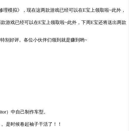
修理模拟》，现在这两款游戏已经可以在E宝上领取啦~此外，
款游戏已经可以在E宝上领取啦~此外，下周E宝还将送出两款
价为特别好评。各位小伙伴们领到就是赚到哟~
。
itor）中自己制作车型。
+）。是时候卷起袖子干活了！！