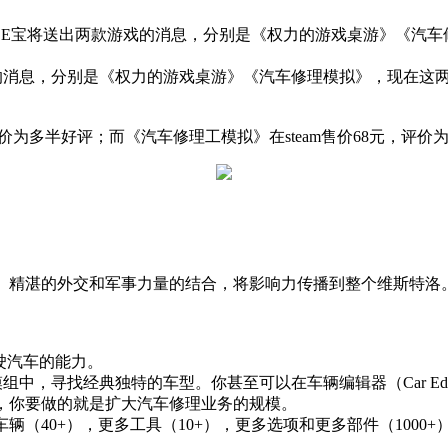
周E宝将送出两款游戏的消息，分别是《权力的游戏桌游》《汽车
的消息，分别是《权力的游戏桌游》《汽车修理模拟》，现在这两
评价为多半好评；而《汽车修理工模拟》在steam售价68元，评
、精湛的外交和军事力量的结合，将影响力传播到整个维斯特洛
、与驾驶汽车的能力。
rd）模组中，寻找经典独特的车型。你甚至可以在车辆编辑器（Car Ed
，你要做的就是扩大汽车修理业务的规模。
（40+），更多工具（10+），更多选项和更多部件（1000