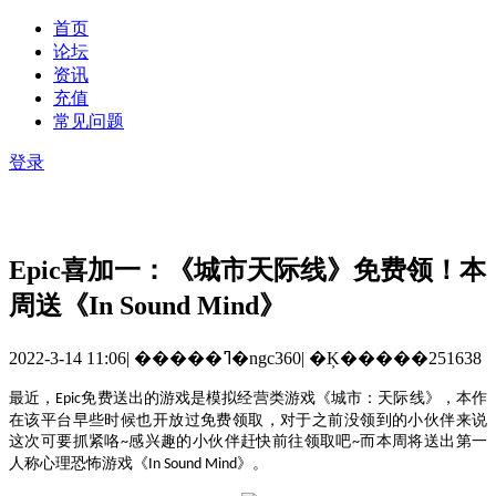
首页
论坛
资讯
充值
常见问题
登录
Epic喜加一：《城市天际线》免费领！本
周送《In Sound Mind》
2022-3-14 11:06
|
�����ߣ�ngc360
|
�Ķ�����251638
最近，
免费送出的游戏是模拟经营类游戏《城市：天际线》，本作
Epic
在该平台早些时候也开放过免费领取，对于之前没领到的小伙伴来说
这次可要抓紧咯
感兴趣的小伙伴赶快前往领取吧
而本周将送出第一
~
~
人称心理恐怖游戏《
》。
In Sound Mind