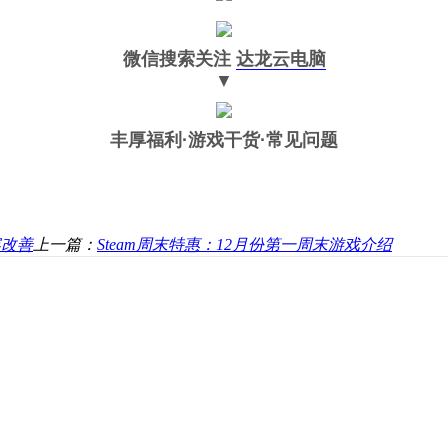
微信搜索关注
达龙云电脑
▼
丰厚福利
·游戏干货·常见问题
容改善
上一篇：
Steam周末特惠：12月份第一周末游戏介绍