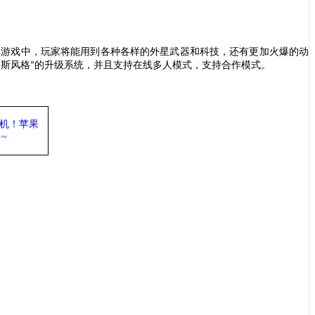
。游戏中，玩家将能用到各种各样的外星武器和科技，还有更加火爆的动
列斯风格
的升级系统，并且支持在线多人模式，支持合作模式。
”
机
！苹果
力
~