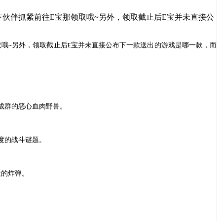
6感兴趣的下伙伴抓紧前往E宝那领取哦~另外，领取截止后E宝并未直接公
取哦
另外，领取截止后
宝并未直接公布下一款送出的游戏是哪一款，而
~
E
成群的恶心血肉野兽。
度的战斗谜题。
大的炸弹。