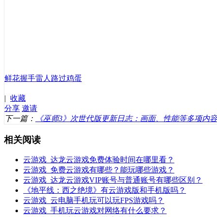
鲜花
握手
雷人
路过
鸡蛋
|
收藏
分享
邀请
下一篇：
《巫师3》次世代版更新日志：画面、性能等多项内
相关阅读
云游戏_达龙云游戏免费体验时间在哪里看？
云游戏_免费云游戏有哪些？能玩哪些游戏？
云游戏_达龙云游戏VIP账号与普通账号有哪些区别？
《地平线：西之绝境》有云游戏版和手机版吗？
云游戏_云电脑手机玩可以玩FPS游戏吗？
云游戏_手机玩云游戏对网络有什么要求？