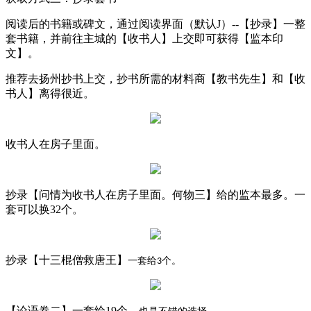
阅读后的书籍或碑文，通过阅读界面（默认J）--【抄录】一整
套书籍，并前往主城的【收书人】上交即可获得【监本印
文】。
推荐去扬州抄书上交，抄书所需的材料商【教书先生】和【收
书人】离得很近。
收书人在房子里面。
抄录【问情为收书人在房子里面。何物三】给的监本最多。一
套可以换32个。
抄录【十三棍僧救唐王】
一套给
个。
3
【论语卷二】
一套给19个。