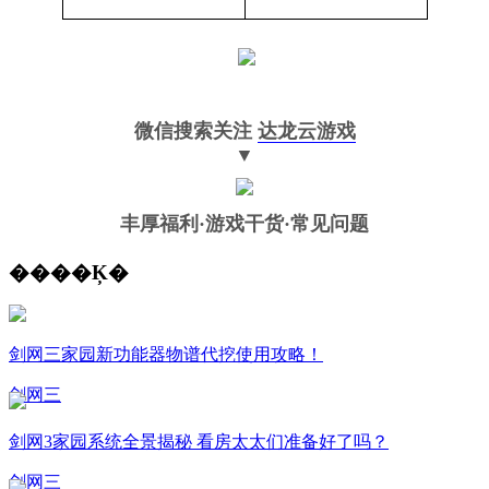
微信搜索关注
达龙云游戏
▼
丰厚福利
·游戏干货·常见问题
����Ķ�
剑网三家园新功能器物谱代挖使用攻略！
剑网三
剑网3家园系统全景揭秘 看房太太们准备好了吗？
剑网三