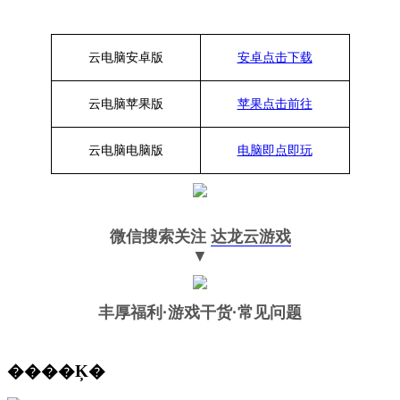
云电脑安卓版
安卓点击下载
云电脑苹果版
苹果点击前往
云电脑
电脑
版
电脑即点即玩
微信搜索关注
达龙云游戏
▼
丰厚福利
·游戏干货·常见问题
����Ķ�