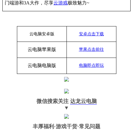
门端游和
3A大作，
尽享
云游戏
极致魅力
~
云电脑安卓版
安卓点击下载
云电脑苹果版
苹果点击前往
云电脑
电脑
版
电脑即点即玩
微信搜索关注
达龙云电脑
▼
丰厚福利
·游戏干货·常见问题