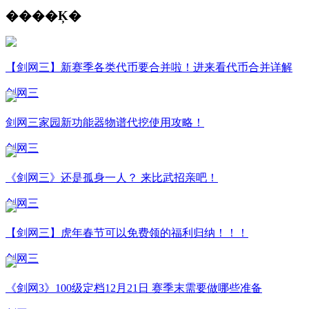
����Ķ�
【剑网三】新赛季各类代币要合并啦！进来看代币合并详解
剑网三
剑网三家园新功能器物谱代挖使用攻略！
剑网三
《剑网三》还是孤身一人？ 来比武招亲吧！
剑网三
【剑网三】虎年春节可以免费领的福利归纳！！！
剑网三
《剑网3》100级定档12月21日 赛季末需要做哪些准备