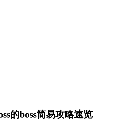
s的boss简易攻略速览