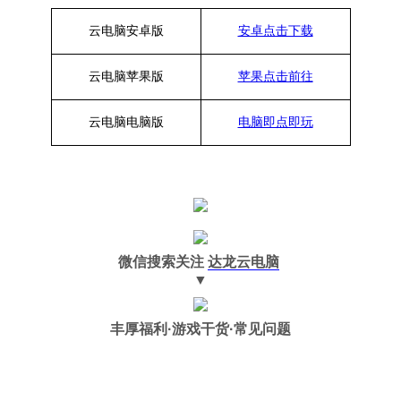
云电脑安卓版
安卓点击下载
云电脑苹果版
苹果点击前往
云电脑
电脑
版
电脑即点即玩
微信搜索关注
达龙云电脑
▼
丰厚福利
·游戏干货·常见问题