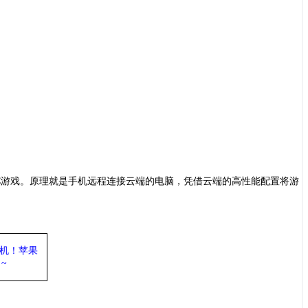
C游戏。原理就是手机远程连接云端的电脑，凭借云端的高性能配置将游
机
！苹果
~