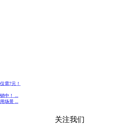
仅需7元！
！ ...
景 ...
关注我们