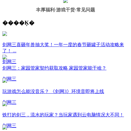
丰厚福利
·游戏干货·常见问题
����Ķ�
剑网三喜砸年兽抽大奖！一年一度的春节砸罐子活动攻略来
了！ ...
剑网三
剑网三：家园管家契约获取攻略 家园管家能干啥？
剑网三
玩游戏怎么能没音乐？ 《剑网3》环境音即将上线
剑网三
铁打的剑三，流水的玩家？当玩家遇到云电脑情况大不同！
剑网三