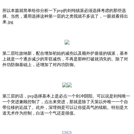
所以本篇就简单给你分析一下
pvp的剑纯镇派必须选择考虑的那些选
择。当然，通用选择这种第一层的之类我就不多说了，一眼就看得出
来.jpg
第二层吐故纳新，配合增加初始的减伤以及额外护盾值的镇派，基本
上就是一个逐步减少的常驻减伤，不再是那种打破就消失的。除了对
外功防御基础上，还增加了对内功防御。
第三层的话，
pvp选择基本上是必点一个剑冲阴阳。可以说是剑纯唯一
一个突进兼顾控制了，点出来突进，那就是除了天策以外唯一一个自
带位移的近战了。此外，深埋倒是可以让你提高气的续航。特别是大
道无术作为控制，白送一个气还是很值。