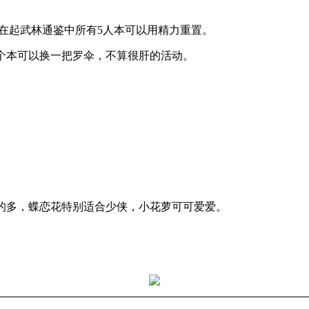
从现在起武林通鉴中所有5人本可以用精力重置。
6个本可以换一把罗伞，不算很肝的活动。
的多，蝶恋花特别适合少侠，小花萝可可爱爱。