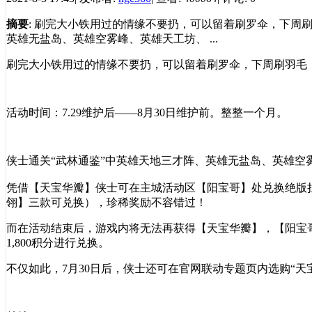
摘要
: 刷完大小铁用过的情缘不要扔，可以留着刷罗伞，下周刷
英雄无盐岛、英雄空雾峰、英雄天工坊、 ...
刷完大小铁用过的情缘不要扔，可以留着刷罗伞，下周刷羽毛
活动时间：
7.29维护后——8月30日维护前。整整一个月。
侠士通关
“武林通鉴”中英雄天地三才阵、英雄无盐岛、英雄
凭借【天宝华瓣】侠士可在主城活动区【阳宝哥】处兑换绝版
翎】三款可兑换），珍稀奖励不容错过！
而在活动结束后，游戏内将无法再获得【天宝华瓣】，【阳宝
1,800积分进行兑换。
不仅如此，
7月30日后，侠士还可在官网联动专题页内选购“天