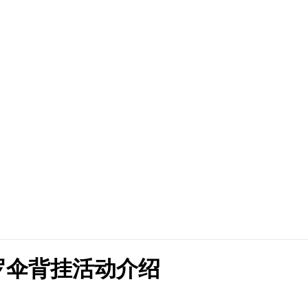
罗伞背挂活动介绍