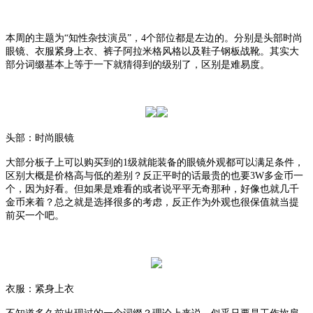
本周的主题为
“知性杂技演员”，4个部位都是左边的。分别是头部时尚
眼镜、衣服紧身上衣、裤子阿拉米格风格以及鞋子钢板战靴。其实大
部分词缀基本上等于一下就猜得到的级别了，区别是难易度。
头部：时尚眼镜
大部分板子上可以购买到的
1级就能装备的眼镜外观都可以满足条件，
区别大概是价格高与低的差别？反正平时的话最贵的也要3W多金币一
个，因为好看。但如果是难看的或者说平平无奇那种，好像也就几千
金币来着？总之就是选择很多的考虑，反正作为外观也很保值就当提
前买一个吧。
衣服：紧身上衣