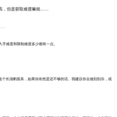
算高，但是获取难度嘛就……
……
入手难度和限制难度多少都有一点。
买这个长须豹面具，如果你依然是还不够的话。我建议你去做刮刮乐，或