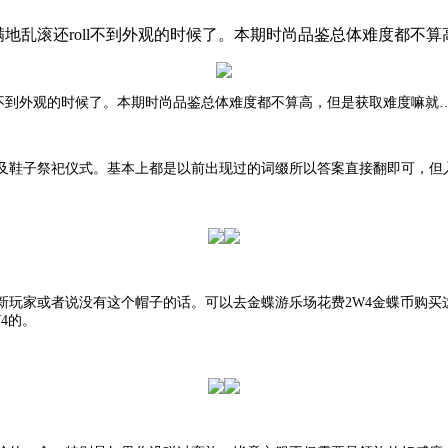
本满地乱滚还roll不到外观的时候了。本期时尚品鉴总体难度都不
oll不到外观的时候了。本期时尚品鉴总体难度都不算高，但是获取难度嘛就
及鞋子祭祀仪式。基本上都是以前出现过的词缀所以答案直接翻即可，但
新玩家或者说没有这个帽子的话。可以去金蝶游乐场花费
2W4金蝶币购
4的。