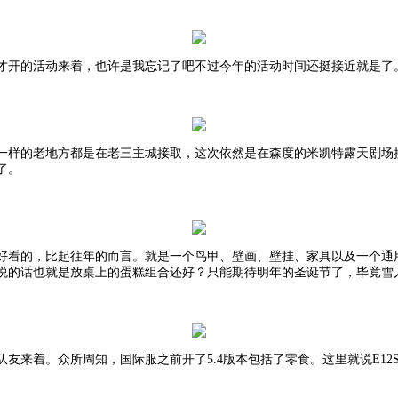
才开的活动来着，也许是我忘记了吧不过今年的活动时间还挺接近就是了
活动一样的老地方都是在老三主城接取，这次依然是在森度的米凯特露天剧
了。
好看的，比起往年的而言。就是一个鸟甲、壁画、壁挂、家具以及一个通
说的话也就是放桌上的蛋糕组合还好？只能期待明年的圣诞节了，毕竟雪
队友来着。众所周知，国际服之前开了
5.4版本包括了零食。这里就说E