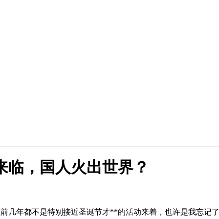
周来临，国人火出世界？
以前几年都不是特别接近圣诞节才**的活动来着，也许是我忘记