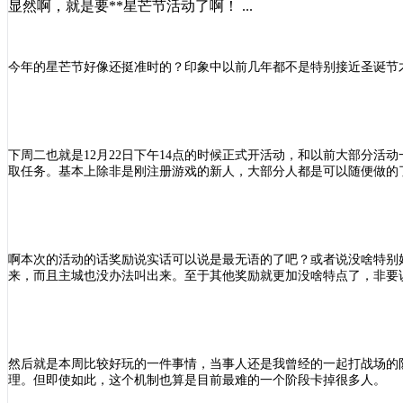
显然啊，就是要**星芒节活动了啊！ ...
今年的星芒节好像还挺准时的？印象中以前几年都不是特别接近圣诞节
下周二也就是
12月22日下午14点的时候正式开活动，和以前大部分
取任务。基本上除非是刚注册游戏的新人，大部分人都是可以随便做的
啊本次的活动的话奖励说实话可以说是最无语的了吧？或者说没啥特别
来，而且主城也没办法叫出来。至于其他奖励就更加没啥特点了，非要
然后就是本周比较好玩的一件事情，当事人还是我曾经的一起打战场的
理。但即使如此，这个机制也算是目前最难的一个阶段卡掉很多人。