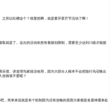
。之所以吐槽这个？很显然啊，就是要开星芒节活动了啊！
场接取就是了。这次的活动依然有着级别限制，需要至少达到15级才能接
用乐谱。讲道理鸟家就没啥用，因为大部分人根本不会把陆行鸟召唤出
人坐骑谁不爱呢？
12S吧，简单来说就是有个机制因为没有攻略的原因大家都是各显神通来处