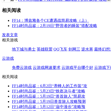
相关阅读
FF14：博兹雅各个CE遭遇战简易攻略（上）
FF14时尚品鉴：2月19日“野营者的睡装”搭配攻略
发表文章
相关游戏
地下城与勇士
英雄联盟
QQ飞车
剑网三
逆水寒
最终幻想1
云游戏
免费云游戏
云游戏网速要求
云游戏平台哪个好
云游戏下
相关阅读
FF14时尚品鉴：6月2日“养蜂人的工作装”攻
FF14时尚品鉴：5月23日“铁盔决斗者”攻略
FF14时尚品鉴：5月19日“兽首旅人”简易攻
FF14时尚品鉴：5月19日兽首旅人攻略预测
FF14时尚品鉴：5月12日“庙中漫步”攻略预