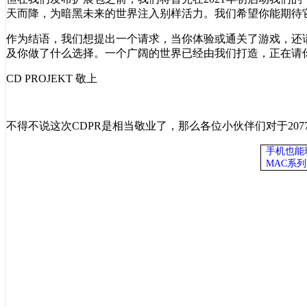
天而降，为暗黑未来的世界注入别样活力。我们希望你能期待
作为结语，我们想提出一个请求，当你体验或通关了游戏，还
及你做了什么选择。一个广阔的世界已经由我们打造，正在请
CD PROJEKT
敬上
不得不说这次
CDPR
是相当敬业了，那么各位小伙伴们对于
207
手机也能
MAC系