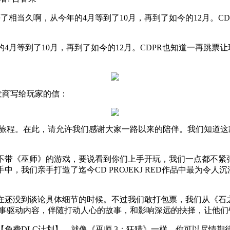
是等了相当久啊，从今年的4月等到了10月，再到了如今的12月。
的
4
月等到了
10
月，再到了如今的
12
月。
CDPR
也知道一再跳票让
发商写给玩家的信：
旅程。在此，请允许我们感谢大家一路以来的陪伴。我们知道这
不带《巫师》的游戏，要说看到你们上手开玩，我们一点都不紧
手中，我们亲手打造了迄今
CD PROJEKJ RED
作品中最为令人沉
在还没到谈论具体细节的时候。不过我们敢打包票，我们从《石
事驱动内容，伴随打动人心的故事，和影响深远的抉择，让他们
【免费
DLC
计划】，就像《巫师
3
：狂猎》一样，你可以尽情期