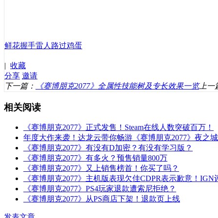
鲜花
握手
雷人
路过
鸡蛋
|
收藏
分享
邀请
下一篇：
《赛博朋克2077》全属性技能树及专长效果一览
上一
相关阅读
《赛博朋克2077》正式发售！Steam在线人数突破百万！
年度大作来袭！达龙云带你畅游《赛博朋克2077》夜之
《赛博朋克2077》有没有D加密？有没有学习版？
《赛博朋克2077》有多火？预售销量800万
《赛博朋克2077》又上销售榜首！你买了吗？
《赛博朋克2077》主机版表现欠佳CDPR表示歉意！IGN评分
《赛博朋克2077》PS4玩家退款遭索尼拒绝？
《赛博朋克2077》从PS商店下架！退款页上线
发表文章