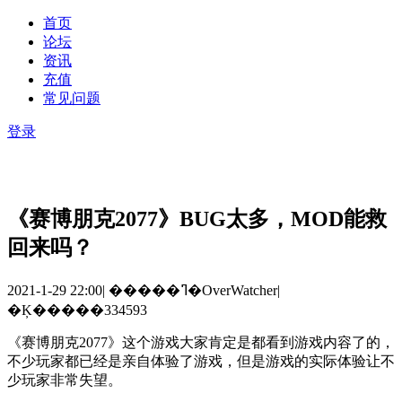
首页
论坛
资讯
充值
常见问题
登录
《赛博朋克2077》BUG太多，MOD能救
回来吗？
2021-1-29 22:00
|
�����ߣ�OverWatcher
|
�Ķ�����334593
《赛博朋克
2077
》这个游戏大家肯定是都看到游戏内容了的，
不少玩家都已经是亲自体验了游戏，但是游戏的实际体验让不
少玩家非常失望。