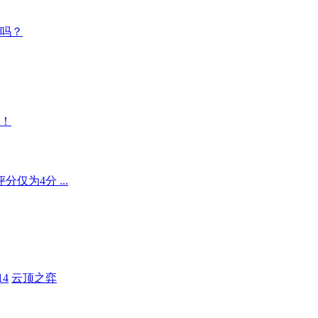
玩吗？
城！
仅为4分 ...
4
云顶之弈