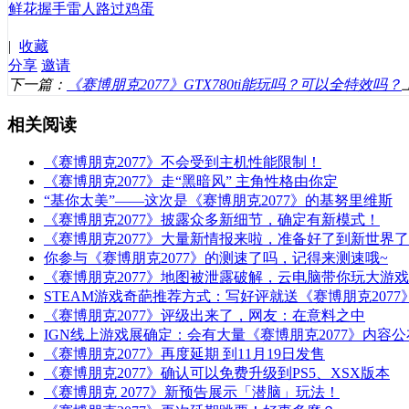
鲜花
握手
雷人
路过
鸡蛋
|
收藏
分享
邀请
下一篇：
《赛博朋克2077》GTX780ti能玩吗？可以全特效吗？
相关阅读
《赛博朋克2077》不会受到主机性能限制！
《赛博朋克2077》走“黑暗风” 主角性格由你定
“基你太美”——这次是《赛博朋克2077》的基努里维斯
《赛博朋克2077》披露众多新细节，确定有新模式！
《赛博朋克2077》大量新情报来啦，准备好了到新世界
你参与《赛博朋克2077》的测速了吗，记得来测速哦~
《赛博朋克2077》地图被泄露破解，云电脑带你玩大游戏
STEAM游戏奇葩推荐方式：写好评就送《赛博朋克2077
《赛博朋克2077》评级出来了，网友：在意料之中
IGN线上游戏展确定：会有大量《赛博朋克2077》内容公
《赛博朋克2077》再度延期 到11月19日发售
《赛博朋克2077》确认可以免费升级到PS5、XSX版本
《赛博朋克 2077》新预告展示「潜脑」玩法！