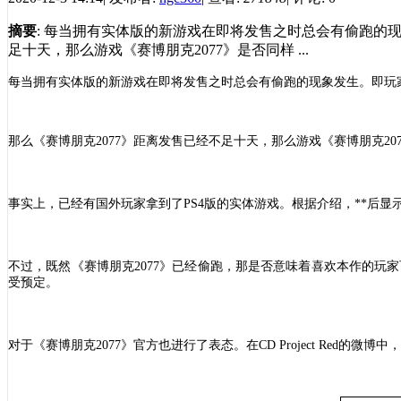
摘要
: 每当拥有实体版的新游戏在即将发售之时总会有偷跑的
足十天，那么游戏《赛博朋克2077》是否同样 ...
每当拥有实体版的新游戏在即将发售之时总会有偷跑的现象发生。即玩
那么《赛博朋克
2077》距离发售已经不足十天，那么游戏
《赛博朋克
20
事实上，已经有国外玩家拿到了
PS4版的实体游戏。根据介绍，**后显
不过，既然《赛博朋克
2077》已经偷跑，那是否意味着喜欢本作的
受预定。
对于《赛博朋克
2077》官方也进行了表态。在CD Project Re