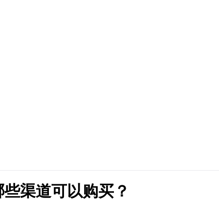
在哪些渠道可以购买？