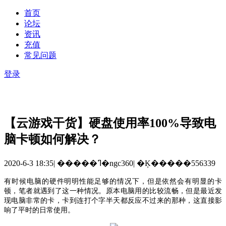
首页
论坛
资讯
充值
常见问题
登录
【云游戏干货】硬盘使用率100%导致电
脑卡顿如何解决？
2020-6-3 18:35
|
�����ߣ�ngc360
|
�Ķ�����556339
有时候电脑的硬件明明性能足够的情况下，但是依然会有明显的卡
顿，笔者就遇到了这一种情况。原本电脑用的比较流畅，但是最近发
现电脑非常的卡，卡到连打个字半天都反应不过来的那种，这直接影
响了平时的日常使用。