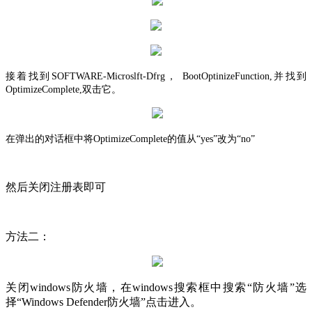
接着找到
SOFTWARE-Microslft-Dfrg， BootOptinizeFunction,并找到
OptimizeComplete,双击它。
在弹出的对话框中将
OptimizeComplete的值
从
“yes”
改为
“
no
”
然后关闭注册表即可
方法二：
关闭
windows防火墙，在windows搜索框中搜索“防火墙”选
择“Windows Defender防火墙”
点击进入。