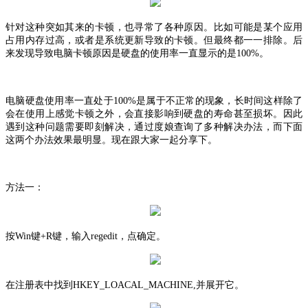
针对这种突如其来的卡顿，也寻常了各种原因。比如可能是某个应用
占用内存过高，或者是系统更新导致的卡顿。但最终都一一排除。后
来发现导致电脑卡顿原因是硬盘的使用率一直显示的是
100%。
电脑硬盘使用率一直处于
100%是属于不正常的现象，长时间这样除了
会在使用上感觉卡顿之外，会直接影响到硬盘的寿命甚至损坏。因此
遇到这种问题需要即刻解决，通过度娘查询了多种解决办法，而下面
这两个办法效果最明显。现在跟大家一起分享下。
方法一：
按
Win键+R键，输入regedit，点确定。
在注册表中找到
HKEY_LOACAL_MACHINE,并展开它。