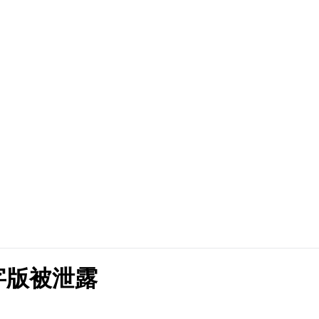
字版被泄露