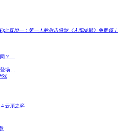
Epic喜加一：第一人称射击游戏《人间地狱》免费领！
 ...
 ...
游戏
4
云顶之弈
载