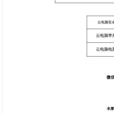
云电脑安
云电脑苹
云电脑
电
微
丰厚