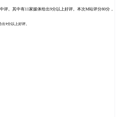
中评。其中有11家媒体给出9分以上好评。本次M站评分80分，
给出
分以上好评。
9
。