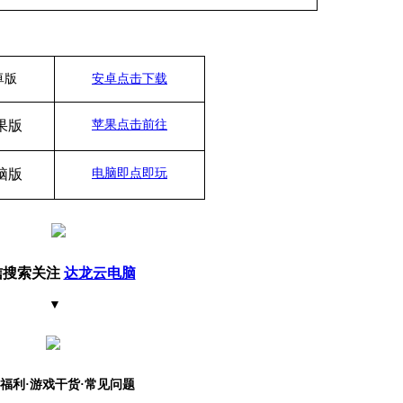
卓版
安卓点击下载
果版
苹果点击前往
脑
版
电脑即点即玩
信搜索关注
达龙云电脑
▼
福利
·游戏干货·常见问题