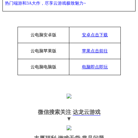
热门端游和
3A大作，
尽享
云游戏极致魅力
~
云电脑安卓版
安卓点击下载
云电脑苹果版
苹果点击前往
云电脑
电脑
版
电脑即点即玩
微信搜索关注
达龙云游戏
▼