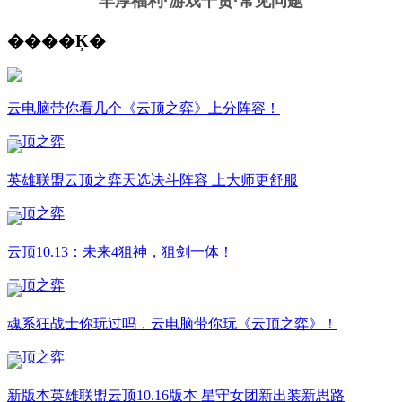
丰厚福利
·游戏干货·常见问题
����Ķ�
云电脑带你看几个《云顶之弈》上分阵容！
云顶之弈
英雄联盟云顶之弈天选决斗阵容 上大师更舒服
云顶之弈
云顶10.13：未来4狙神，狙剑一体！
云顶之弈
魂系狂战士你玩过吗，云电脑带你玩《云顶之弈》！
云顶之弈
新版本英雄联盟云顶10.16版本 星守女团新出装新思路