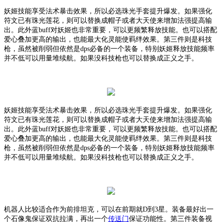
妖姬技能享受法术暴击效果，所以必选珠光手套提升爆发。如果强化
符文已有珠光莲花，则可以替换成帽子或者大天使来增加法强提高输
出。此外蓝
buff对妖姬也非常重要，可以更频繁释放技能。也可以搭配
爱心叠加更高的输出，也能最大化灵能使羁绊效果。第三件则是科技
枪，虽然被削弱但依然是dps必备的一个装备，特别妖姬释放技能频率
并不低可以用量堆续航。如果没科技枪也可以替换成正义之手。
妖姬技能享受法术暴击效果，所以必选珠光手套提升爆发。如果强化
符文已有珠光莲花，则可以替换成帽子或者大天使来增加法强提高输
出。此外蓝
buff对妖姬也非常重要，可以更频繁释放技能。也可以搭配
爱心叠加更高的输出，也能最大化灵能使羁绊效果。第三件则是科技
枪，虽然被削弱但依然是dps必备的一个装备，特别妖姬释放技能频率
并不低可以用量堆续航。如果没科技枪也可以替换成正义之手。
机器人比较适合作为前排坦克，可以在前期就
D到3星。装备最好出一
个石像鬼保证双抗拉满，再出一个
传送门
保证功能性。第三件装备视