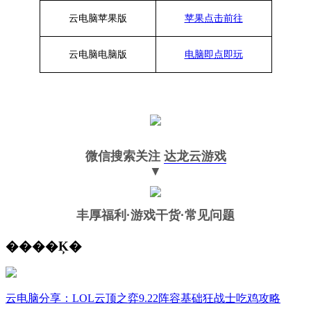
云电脑苹果版
苹果点击前往
云电脑
电脑
版
电脑即点即玩
微信搜索关注
达龙云游戏
▼
丰厚福利
·游戏干货·常见问题
����Ķ�
云电脑分享：LOL云顶之弈9.22阵容基础狂战士吃鸡攻略