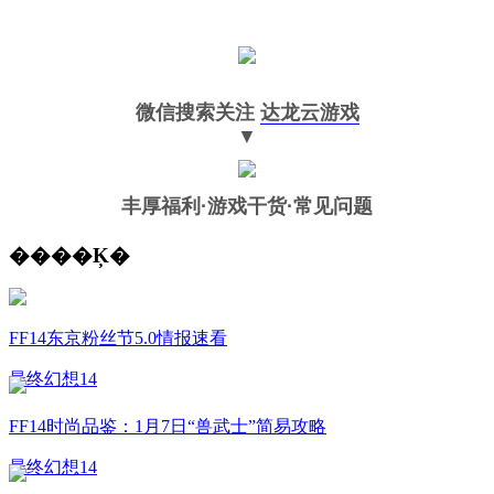
微信搜索关注
达龙云游戏
▼
丰厚福利
·游戏干货·常见问题
����Ķ�
FF14东京粉丝节5.0情报速看
最终幻想14
FF14时尚品鉴：1月7日“兽武士”简易攻略
最终幻想14