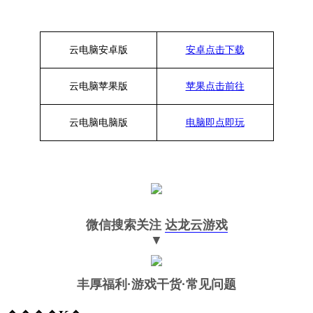
云电脑安卓版
安卓点击下载
云电脑苹果版
苹果点击前往
云电脑
电脑
版
电脑即点即玩
微信搜索关注
达龙云游戏
▼
丰厚福利
·游戏干货·常见问题