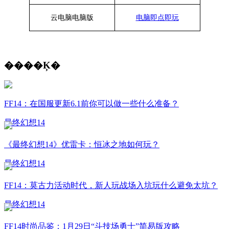
云电脑
电脑
版
电脑即点即玩
����Ķ�
FF14：在国服更新6.1前你可以做一些什么准备？
最终幻想14
《最终幻想14》优雷卡：恒冰之地如何玩？
最终幻想14
FF14：莫古力活动时代，新人玩战场入坑玩什么避免太坑？
最终幻想14
FF14时尚品鉴：1月29日“斗技场勇士”简易版攻略