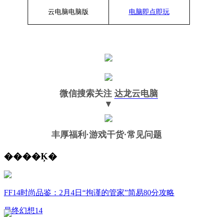
云电脑
电脑
版
电脑即点即玩
微信搜索关注
达龙云电脑
▼
丰厚福利
·游戏干货·常见问题
����Ķ�
FF14时尚品鉴：2月4日“拘谨的管家”简易80分攻略
最终幻想14