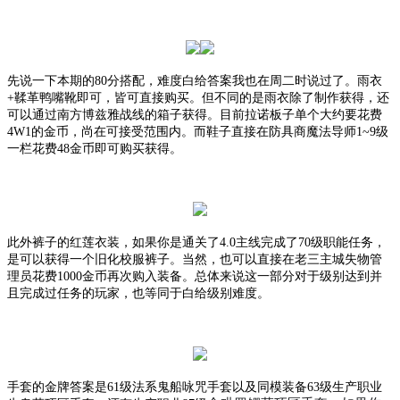
先说一下本期的
80分搭配，难度白给答案我也在周二时说过了。雨衣
+鞣革鸭嘴靴即可，皆可直接购买。但不同的是雨衣除了制作获得，还
可以通过南方博兹雅战线的箱子获得。目前拉诺板子单个大约要花费
4W1的金币，尚在可接受范围内。而鞋子直接在防具商魔法导师1~9级
一栏花费48金币即可购买获得。
此外裤子的红莲衣装，如果你是通关了
4.0主线完成了70级职能任务，
是可以获得一个旧化校服裤子。当然，也可以直接在老三主城失物管
理员花费1000金币再次购入装备。总体来说这一部分对于级别达到并
且完成过任务的玩家，也等同于白给级别难度。
手套的金牌答案是
61级法系鬼船咏咒手套以及同模装备63级生产职业