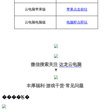
云电脑苹果版
苹果点击前往
云电脑
电脑
版
电脑即点即玩
微信搜索关注
达龙云电脑
▼
丰厚福利
·游戏干货·常见问题
����Ķ�