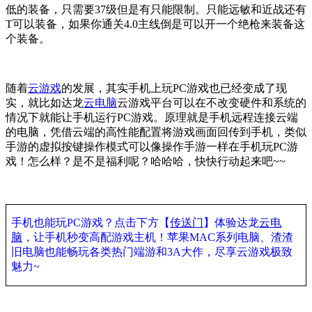
低的装备，只需要
37
级但是有只能限制。只能远敏和近战还有
T
可以装备，如果你通关
4.0
主线倒是可以开一个绝枪来装备这
个装备。
随着
云游戏
的发展，其实手机上玩
PC
游戏也已经变成了现
实，就比如达龙
云电脑
云游戏平台可以在不改变硬件和系统的
情况下就能让手机运行
PC
游戏。原理就是手机远程连接云端
的电脑，凭借云端的高性能配置将游戏画面回传到手机，类似
手游的虚拟按键操作模式可以像操作手游一样在手机玩
PC
游
戏！怎么样？是不是福利呢？哈哈哈，快快行动起来吧
~~
手机也能玩
PC
游戏？点击下方【
传送门
】体验达龙
云电
脑
，让手机秒变高配游戏主机！苹果
MAC
系列电脑、渣渣
旧电脑也能畅玩各类热门端游和
3A
大作，尽享云游戏极致
魅力
~