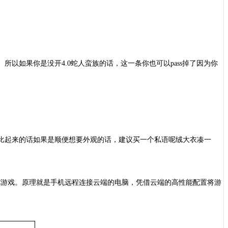
以如果你是没开4.0蛇人蛮族的话，这一条你也可以pass掉了因为你
对比起来的话如果是顺便想要外观的话，建议买一个私语呢绒大衣凑一
C游戏。原理就是手机远程连接云端的电脑，凭借云端的高性能配置将游