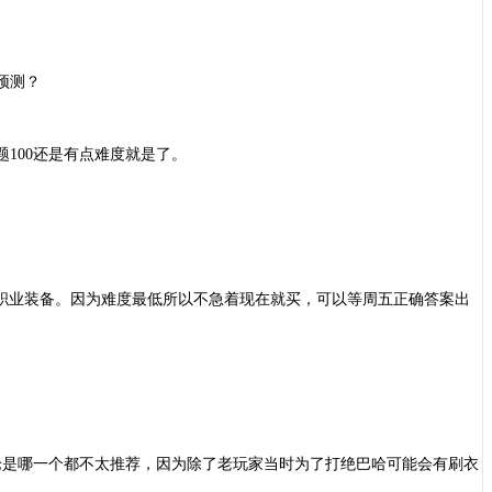
预测？
题100还是有点难度就是了。
以全职业装备。因为难度最低所以不急着现在就买，可以等周五正确答案出
论是哪一个都不太推荐，因为除了老玩家当时为了打绝巴哈可能会有刷衣