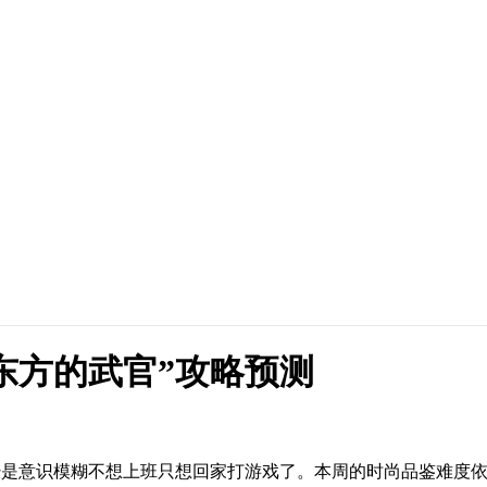
驻东方的武官”攻略预测
已经是意识模糊不想上班只想回家打游戏了。本周的时尚品鉴难度