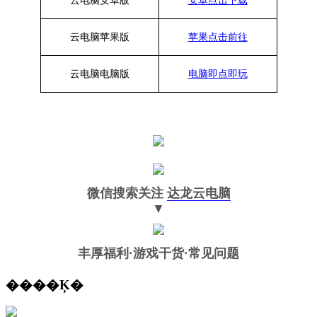
云电脑安卓版
安卓点击下载
云电脑苹果版
苹果点击前往
云电脑
电脑
版
电脑即点即玩
微信搜索关注
达龙云电脑
▼
丰厚福利
·游戏干货·常见问题
����Ķ�