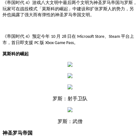
《
帝国时代
》游戏八大文明中最后两个文明为神圣罗马帝国与罗斯，
4
玩家可在战役模式「莫斯科的崛起」中建设和扩张罗斯人的势力，另
外也揭露了强大而有弹性的神圣罗马帝国文明。
《
帝国时代
》预定今年
月
日在
、
平台上
4
10
28
Microsoft Store
Steam
市，首日即支援
版
。
PC
Xbox Game Pass
莫斯科的崛起
罗斯：射手卫队
罗斯：武僧
神圣罗马帝国