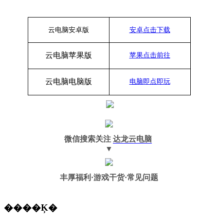
云电脑安卓版
安卓点击下载
云电脑苹果版
苹果点击前往
云电脑
电脑
版
电脑即点即玩
微信搜索关注
达龙云电脑
▼
丰厚福利
·游戏干货·常见问题
����Ķ�