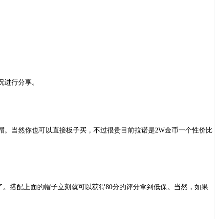
况进行分享。
帽。当然你也可以直接板子买，不过很贵目前拉诺是
2W金币一个性价比
行了。搭配上面的帽子立刻就可以获得80分的评分拿到低保。当然，如果