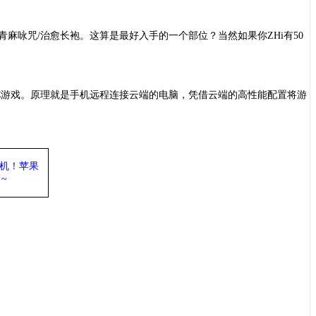
青麻咏咒/治愈长袍。这算是最好入手的一个部位？当然如果你ZHi有50
C游戏。原理就是手机远程连接云端的电脑，凭借云端的高性能配置将游
机
！苹果
~