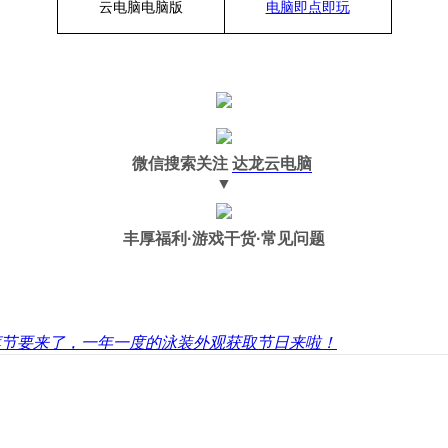
云电脑
电脑
版
电脑即点即玩
微信搜索关注
达龙云电脑
▼
丰厚福利
·游戏干货·常见问题
红莲节要来了，一年一度的泳装外观获取节日来啦！