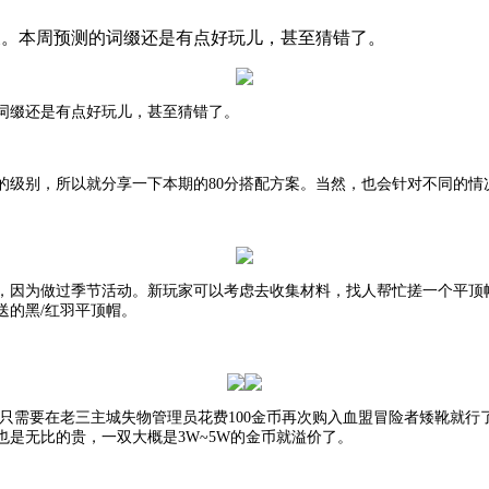
辣。本周预测的词缀还是有点好玩儿，甚至猜错了。
词缀还是有点好玩儿，甚至猜错了。
的级别，所以就分享一下本期的80分搭配方案。当然，也会针对不同的情
，因为做过季节活动。新玩家可以考虑去收集材料，找人帮忙搓一个平顶
送的黑/红羽平顶帽。
言，只需要在老三主城失物管理员花费100金币再次购入血盟冒险者矮靴就
是无比的贵，一双大概是3W~5W的金币就溢价了。