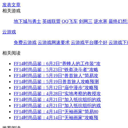
发表文章
相关游戏
地下城与勇士
英雄联盟
QQ飞车
剑网三
逆水寒
最终幻想1
云游戏
免费云游戏
云游戏网速要求
云游戏平台哪个好
云游戏下
相关阅读
FF14时尚品鉴：6月2日“养蜂人的工作装”攻
FF14时尚品鉴：5月23日“铁盔决斗者”攻略
FF14时尚品鉴：5月19日“兽首旅人”简易攻
FF14时尚品鉴：5月19日兽首旅人攻略预测
FF14时尚品鉴：5月12日“庙中漫步”攻略预
FF14时尚品鉴：4月28日“实地考察的教授攻
FF14时尚品鉴：4月21日“加入抵抗组织的戏
FF14时尚品鉴：4月21日“加入抵抗组织的戏
FF14时尚品鉴：4月14日“无袖画家”简易80
FF14时尚品鉴：4月14日“无袖画家”攻略预