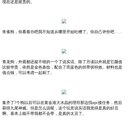
现在还是挺贵的。
朱雀狗，你看着办吧我不知道从哪里开始吐槽了。你自己评价吧
……
青龙狗，外观都还挺不错的一个了说实话。除了月读以外就是它颜值
比较华贵，依然是金色条纹，配合了亮蓝色的丝带状特效。材料也是
值点钱，可以考虑一起刷了。
集齐了
7个狗以后可以在黄金港大水晶的理符那边找npc接任务，然后
获得九尾神威。但是怎么说呢，这个玩意说实话我觉得是真的好丑
啊。基本上能不带我都不会带，是真的太丑了。