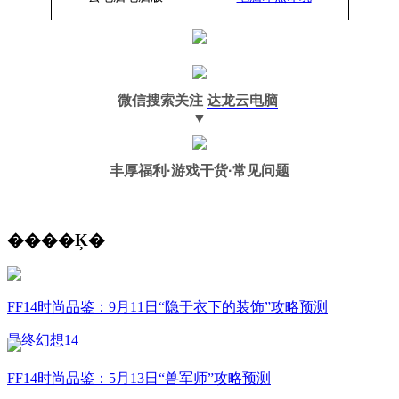
微信搜索关注
达龙云电脑
▼
丰厚福利
·游戏干货·常见问题
����Ķ�
FF14时尚品鉴：9月11日“隐于衣下的装饰”攻略预测
最终幻想14
FF14时尚品鉴：5月13日“兽军师”攻略预测