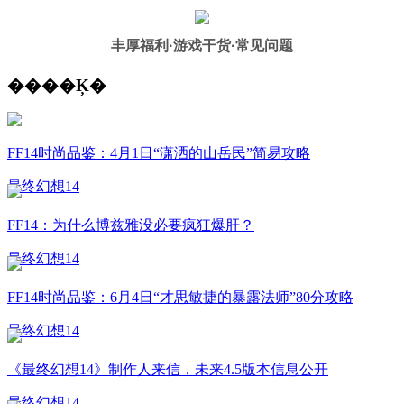
丰厚福利
·游戏干货·常见问题
����Ķ�
FF14时尚品鉴：4月1日“潇洒的山岳民”简易攻略
最终幻想14
FF14：为什么博兹雅没必要疯狂爆肝？
最终幻想14
FF14时尚品鉴：6月4日“才思敏捷的暴露法师”80分攻略
最终幻想14
《最终幻想14》制作人来信，未来4.5版本信息公开
最终幻想14