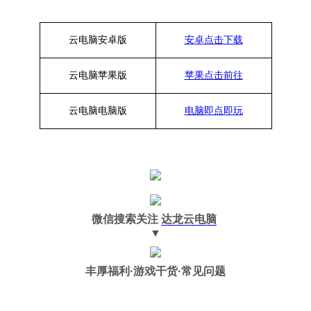
云电脑安卓版
安卓点击下载
云电脑苹果版
苹果点击前往
云电脑
电脑
版
电脑即点即玩
微信搜索关注
达龙云电脑
▼
丰厚福利
·游戏干货·常见问题