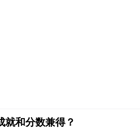
何成就和分数兼得？