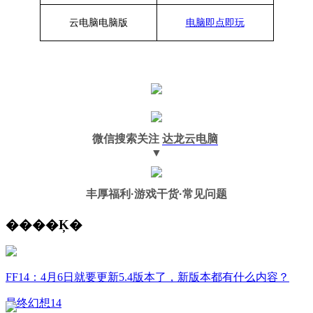
云电脑
电脑
版
电脑即点即玩
微信搜索关注
达龙云电脑
▼
丰厚福利
·游戏干货·常见问题
����Ķ�
FF14：4月6日就要更新5.4版本了，新版本都有什么内容？
最终幻想14