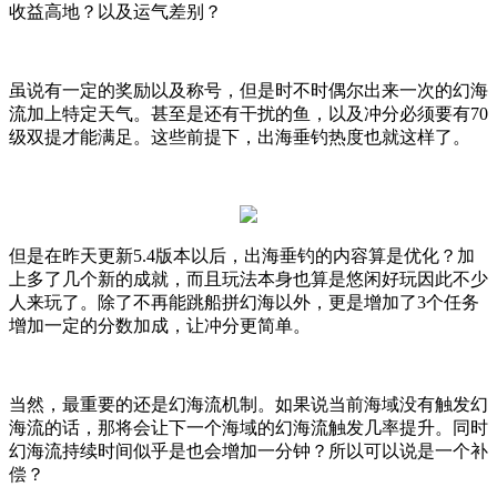
收益高地？以及运气差别？
虽说有一定的奖励以及称号，但是时不时偶尔出来一次的幻海
流加上特定天气。甚至是还有干扰的鱼，以及冲分必须要有
70
级双提才能满足。这些前提下，出海垂钓热度也就这样了。
但是在昨天更新
5.4版本以后，出海垂钓的内容算是优化？加
上多了几个新的成就，而且玩法本身也算是悠闲好玩因此不少
人来玩了。除了不再能跳船拼幻海以外，更是增加了3个任务
增加一定的分数加成，让冲分更简单。
当然，最重要的还是幻海流机制。如果说当前海域没有触发幻
海流的话，那将会让下一个海域的幻海流触发几率提升。同时
幻海流持续时间似乎是也会增加一分钟？所以可以说是一个补
偿？