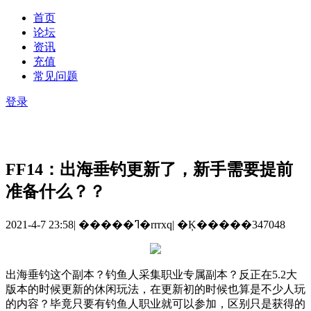
首页
论坛
资讯
充值
常见问题
登录
FF14：出海垂钓更新了，新手需要提前
准备什么？？
2021-4-7 23:58
|
�����ߣ�rrrxq
|
�Ķ�����347048
出海垂钓这个副本？钓鱼人采集职业专属副本？反正在
5.2大
版本的时候更新的休闲玩法，在更新初的时候也算是不少人玩
的内容？毕竟只要有钓鱼人职业就可以参加，区别只是获得的