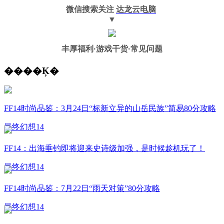
微信搜索关注
达龙云电脑
▼
丰厚福利
·游戏干货·常见问题
����Ķ�
FF14时尚品鉴：3月24日“标新立异的山岳民族”简易80分攻略
最终幻想14
FF14：出海垂钓即将迎来史诗级加强，是时候趁机玩了！
最终幻想14
FF14时尚品鉴：7月22日“雨天对策”80分攻略
最终幻想14