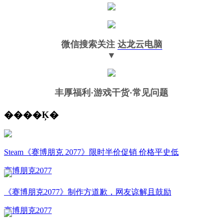
微信搜索关注
达龙云电脑
▼
丰厚福利
·游戏干货·常见问题
����Ķ�
Steam《赛博朋克 2077》限时半价促销 价格平史低
赛博朋克2077
《赛博朋克2077》制作方道歉，网友谅解且鼓励
赛博朋克2077