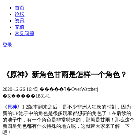
首页
论坛
资讯
充值
常见问题
登录
《原神》新角色甘雨是怎样一个角色？
2020-12-26 16:45
|
�����ߣ�OverWatcher
|
�Ķ�����188141
《
原神
》
1.2
版本到来之后，是不少非洲人狂欢的时刻，因为
新的
UP
池子中的角色是很多玩家都想要的角色了！在后续的
的池子中，有一个角色是非常特殊的，那就是甘雨！那么这个
新四星角色都有什么特殊的地方呢，这就带大家来了解一下
吧！