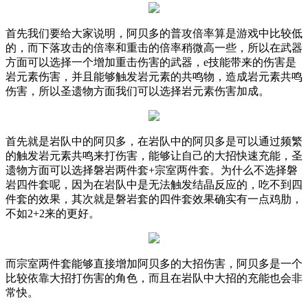
首先我们要给大家说明，阿贝多的普攻倍率算是游戏中比较低
的，而下落攻击的倍率和重击的倍率稍微高一些，所以在武器
方面可以选择一个增加重击伤害的武器，
e
技能带来的伤害是
岩元素伤害，并且能够触发岩元素的共鸣物，造成岩元素共鸣
伤害，所以圣遗物方面我们可以选择岩元素伤害加成。
首先就是岩队中的阿贝多，在岩队中的阿贝多是可以通过频繁
的触发岩元素共鸣来打伤害，能够让自己的大招快速充能，圣
遗物方面可以选择磐岩两件套
+
宗室两件套。为什么不选择磐
岩四件套呢，因为在岩队中是无法触发结晶反应的，吃不到四
件套的效果，其次就是磐岩套的四件套效果确实有一点鸡肋，
不如
2+2
来的更好。
而宗室两件套能够直接增加阿贝多的大招伤害，阿贝多是一个
比较依靠大招打伤害的角色，而且在岩队中大招的充能也会非
常快。