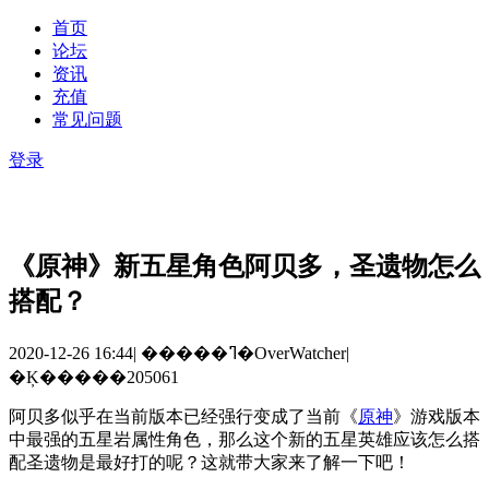
首页
论坛
资讯
充值
常见问题
登录
《原神》新五星角色阿贝多，圣遗物怎么
搭配？
2020-12-26 16:44
|
�����ߣ�OverWatcher
|
�Ķ�����205061
阿贝多似乎在当前版本已经强行变成了当前《
原神
》游戏版本
中最强的五星岩属性角色，那么这个新的五星英雄应该怎么搭
配圣遗物是最好打的呢？这就带大家来了解一下吧！