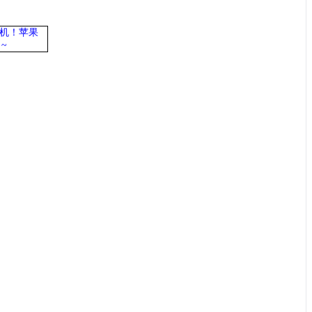
机
！苹果
~