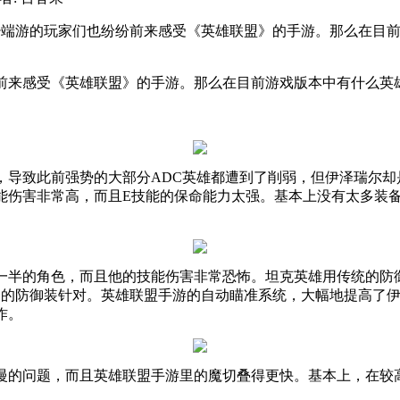
不少端游的玩家们也纷纷前来感受《英雄联盟》的手游。那么在目
前来感受《英雄联盟》的手游。那么在目前游戏版本中有什么英
，导致此前强势的大部分
ADC
英雄都遭到了削弱，但伊泽瑞尔却
能伤害非常高，而且
E
技能的保命能力太强。基本上没有太多装
一半的角色，而且他的技能伤害非常恐怖。坦克英雄用传统的防
一的防御装针对。英雄联盟手游的自动瞄准系统，大幅地提高了
作。
慢的问题，而且英雄联盟手游里的魔切叠得更快。基本上，在较