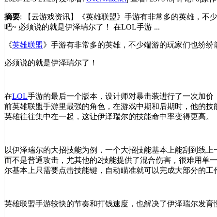
摘要
: 【云游戏资讯】《英雄联盟》手游有非常多的英雄，
吧~ 必须说的就是伊泽瑞尔了！ 在LOL手游 ...
《
英雄联盟
》手游有非常多的英雄，不少端游的玩家们也纷纷
必须说的就是伊泽瑞尔了！
在
LOL
手游的最后一个版本，设计师对暴击装进行了一次加价
前英雄联盟手游里最强的角色，在游戏中期和后期时，他的技
英雄往往集中在一起，这让伊泽瑞尔的技能命中率变得更高。
以伊泽瑞尔的大招技能为例，一个大招技能基本上能刮到线上
而不是普通攻击，尤其他的
2
技能提供了混合伤害，很难用单
尔基本上只需要点击技能键，自动瞄准就可以完成大部分的工
英雄联盟手游较快的节奏和打钱速度，也解决了伊泽瑞尔发育