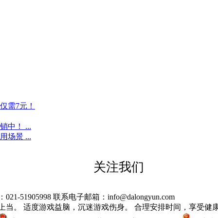
仅需7元！
！ ...
景 ...
关注我们
905998 联系电子邮箱：info@dalongyun.com
上当。 适度游戏益脑，沉迷游戏伤身。 合理安排时间，享受健