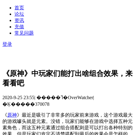
首页
论坛
资讯
充值
常见问题
登录
《原神》中玩家们能打出啥组合效果，来
看看吧
2020-9-25 23:55
|
�����ߣ�OverWatcher
|
�Ķ�����370078
《
原神
》最近是吸引了非常多的玩家前来游戏，这个游戏最大
的游戏噱头就是元素。没错，玩家们能够在游戏中选择五种元
素角色，而这五种元素通过组合搭配则是可以打出各种特别的
效果。但是玩家们肯定不清楚搭配到最后的效果会是怎样的，