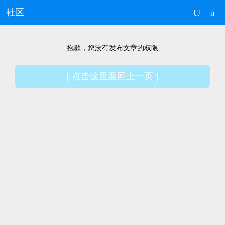
U
a
社区
抱歉，您没有发布文章的权限
[ 点击这里返回上一页 ]