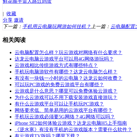
鲜花
握手
雷人
路过
鸡蛋
|
收藏
分享
邀请
下一篇：
手机用云电脑玩网游如何挂机？
上一篇：
云电脑配置
相关阅读
云电脑配置怎么样？玩云游戏对网络有什么要求？
达龙云电脑云游戏平台可以用4G网络游玩吗？
云游戏相比传统游戏方式有哪些特点？
手机玩电脑游软件有哪些？达龙云电脑怎么样？
有没有一块钱一小时的云电脑？达龙云如何收费？
可以玩PC游戏的免费云游戏平台有哪些？
云游戏是什么意思？哪里可以免费体验云游戏？
为什么云游戏可以不用下载安装游戏直接游玩？
有什么云游戏平台可以让手机玩PC游戏？
网络要求低、简单易用的云游戏平台有哪些？
手机玩云游戏必须要5G网络？4G网络可以吗？
iPhone SE2如何体验云游戏？达龙云电脑H5上手指南
《逆水寒》有没有手机的云游戏版本？需要什么软件？
有云游戏TV版吗？哪里下载？