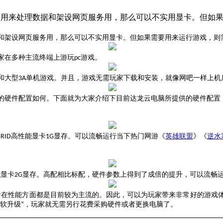
器是用来处理数据和架设网页服务用，那么可以不实用显卡。但如
和架设网页服务用，那么可以不实用显卡。但如果需要用来运行游戏，则
家在多种主流终端上游玩
游戏。
pc
和大型
单机游戏。并且，游戏无需玩家下载和安装，就像网吧一样上机
3A
的硬件配置如何。下面就为大家介绍下目前达龙云电脑所提供的硬件配置
高性能显卡
显存。可以流畅运行当下热门网游《
英雄联盟
》《
逆水
RID
1G
能显卡
显存。高配相比标配，硬件参数上得到了成倍的提升，可以流畅
2G
卡在性能方面都是目前较为主流的。因此，可以为玩家带来非常好的游戏
软升级
，玩家就无需另行花费采购硬件或者更换电脑了。
”