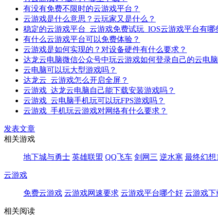
有没有免费不限时的云游戏平台？
云游戏是什么意思？云玩家又是什么？
稳定的云游戏平台_云游戏免费试玩_IOS云游戏平台有哪
有什么云游戏平台可以免费体验？
云游戏是如何实现的？对设备硬件有什么要求？
达龙云电脑微信公众号中玩云游戏如何登录自己的云电脑账号
云电脑可以玩大型游戏吗？
达龙云_云游戏怎么开启全屏？
云游戏_达龙云电脑自己能下载安装游戏吗？
云游戏_云电脑手机玩可以玩FPS游戏吗？
云游戏_手机玩云游戏对网络有什么要求？
发表文章
相关游戏
地下城与勇士
英雄联盟
QQ飞车
剑网三
逆水寒
最终幻想1
云游戏
免费云游戏
云游戏网速要求
云游戏平台哪个好
云游戏下
相关阅读