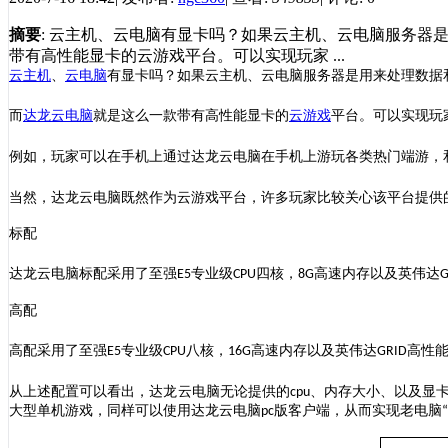
摘要
: 云主机、云电脑有显卡吗？如果云主机、云电脑服务
带有高性能显卡的云游戏平台。可以实现玩家 ...
云主机
、
云电脑
有显卡吗？如果云主机、云电脑服务器是用来处理数据
而
达龙云电脑
就是这么一款带有高性能显卡的
云游戏
平台。可以实现玩
例如，玩家可以在手机上通过达龙云电脑在手机上游玩各类热门端游，
当然，达龙云电脑既然作为云游戏平台，许多玩家比较关心该平台提供
标配
达龙云电脑标配采用了至强
专业级
四核，
高速内存以及英伟达
E5
CPU
8G
G
高配
高配采用了至强
专业级
八核，
高速内存以及英伟达
高性
E5
CPU
16G
GRID
从上述配置可以看出，达龙云电脑无论提供的
、内存大小、以及显
cpu
大型单机游戏，同样可以使用达龙云电脑
版客户端，从而实现老电脑
pc
“