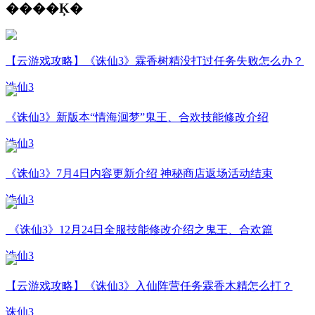
����Ķ�
【云游戏攻略】《诛仙3》霖香树精没打过任务失败怎么办？
诛仙3
《诛仙3》新版本“情海洄梦”鬼王、合欢技能修改介绍
诛仙3
《诛仙3》7月4日内容更新介绍 神秘商店返场活动结束
诛仙3
《诛仙3》12月24日全服技能修改介绍之鬼王、合欢篇
诛仙3
【云游戏攻略】《诛仙3》入仙阵营任务霖香木精怎么打？
诛仙3