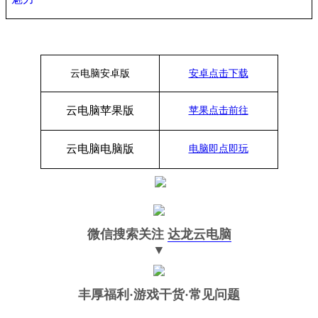
云电脑安卓版
安卓点击下载
云电脑苹果版
苹果点击前往
云电脑
电脑
版
电脑即点即玩
微信搜索关注
达龙云电脑
▼
丰厚福利
·游戏干货·常见问题