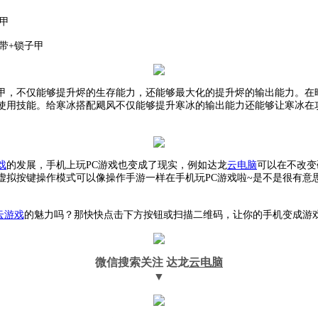
子甲
腰带+锁子甲
甲，不仅能够提升烬的生存能力，还能够最大化的提升烬的输出能力。在
使用技能。给寒冰搭配飓风不仅能够提升寒冰的输出能力还能够让寒冰在
戏
的发展，手机上玩
PC游戏也变成了现实，例如达龙
云电脑
可以在不改变
虚拟按键操作模式可以像操作手游一样在手机玩PC游戏啦~是不是很有意
云游戏
的魅力吗？那快快点击下方按钮或扫描二维码，让你的手机变成游
微信搜索关注
达龙
云电脑
▼