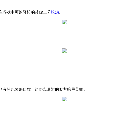
在游戏中可以轻松的带你上分
吃鸡
。
已有的此效果层数，给距离最近的友方暗星英雄。