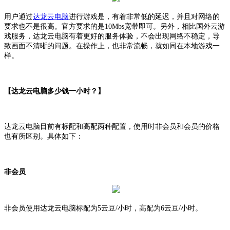
用户通过
达龙云电脑
进行游戏是，有着非常低的延迟，并且对网络的
要求也不是很高。官方要求的是
10Mbs宽带即可。另外，相比国外云游
戏服务，达龙云电脑有着更好的服务体验，不会出现网络不稳定，导
致画面不清晰的问题。在操作上，也非常流畅，就如同在本地游戏一
样。
【达龙云电脑多少钱一小时？】
达龙云电脑目前有标配和高配两种配置，使用时非会员和会员的价格
也有所区别。具体如下：
非会员
非会员使用达龙云电脑标配为
5云豆/小时，高配为6云豆/小时。