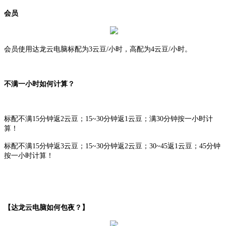
会员
会员使用达龙云电脑标配为
3云豆/小时，高配为4云豆/小时。
不满一小时如何计算？
标配不满
15分钟返2云豆；15~30分钟返1云豆；满30分钟按一小时计
算！
标配不满
15分钟返3云豆；15~30分钟返2云豆；30~45返1云豆；45分钟
按一小时计算！
【达龙云电脑如何包夜？】